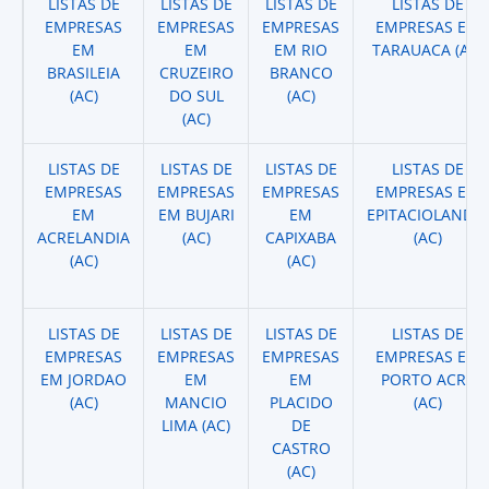
LISTAS DE
LISTAS DE
LISTAS DE
LISTAS DE
EMPRESAS
EMPRESAS
EMPRESAS
EMPRESAS EM
EM
EM
EM RIO
TARAUACA (AC)
BRASILEIA
CRUZEIRO
BRANCO
(AC)
DO SUL
(AC)
(AC)
LISTAS DE
LISTAS DE
LISTAS DE
LISTAS DE
EMPRESAS
EMPRESAS
EMPRESAS
EMPRESAS EM
EM
EM BUJARI
EM
EPITACIOLANDIA
ACRELANDIA
(AC)
CAPIXABA
(AC)
(AC)
(AC)
LISTAS DE
LISTAS DE
LISTAS DE
LISTAS DE
EMPRESAS
EMPRESAS
EMPRESAS
EMPRESAS EM
EM JORDAO
EM
EM
PORTO ACRE
(AC)
MANCIO
PLACIDO
(AC)
LIMA (AC)
DE
CASTRO
(AC)