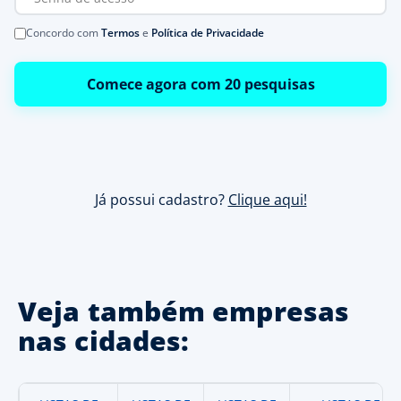
Concordo com
Termos
e
Política de Privacidade
Comece agora com 20 pesquisas
Já possui cadastro?
Clique aqui!
Veja também empresas
nas cidades: