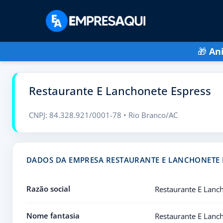
🎁
An
Restaurante E Lanchonete Espress
CNPJ: 84.328.921/0001-78 • Rio Branco/AC
DADOS DA EMPRESA RESTAURANTE E LANCHONETE 
Razão social
Restaurante E Lanc
Nome fantasia
Restaurante E Lanc