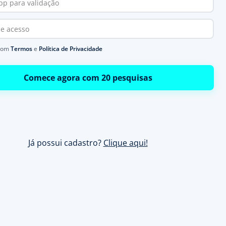
com
Termos
e
Política de Privacidade
Comece agora com 20 pesquisas
Já possui cadastro?
Clique aqui!