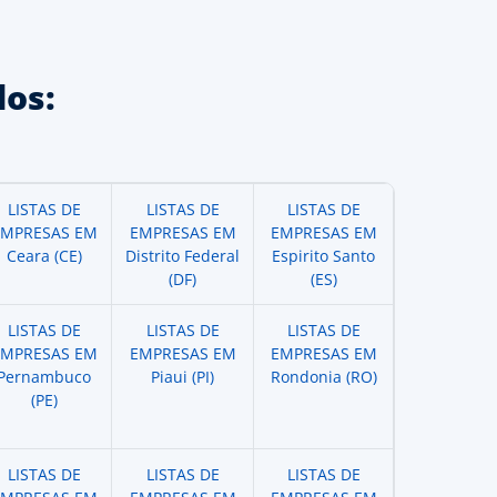
os:
LISTAS DE
LISTAS DE
LISTAS DE
EMPRESAS EM
EMPRESAS EM
EMPRESAS EM
Ceara (CE)
Distrito Federal
Espirito Santo
(DF)
(ES)
LISTAS DE
LISTAS DE
LISTAS DE
EMPRESAS EM
EMPRESAS EM
EMPRESAS EM
Pernambuco
Piaui (PI)
Rondonia (RO)
(PE)
LISTAS DE
LISTAS DE
LISTAS DE