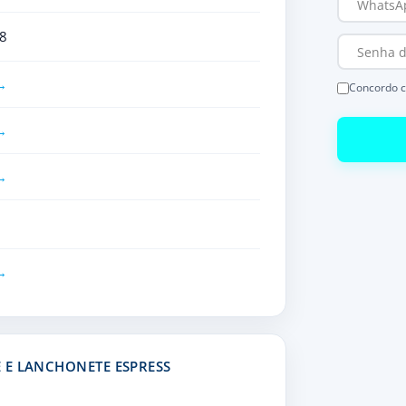
8
Concordo 
 E LANCHONETE ESPRESS