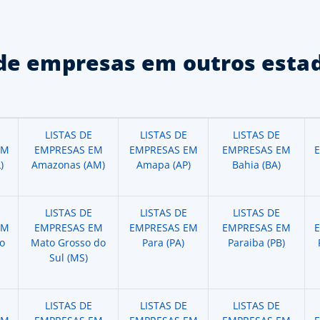
de empresas em outros estad
LISTAS DE
LISTAS DE
LISTAS DE
EM
EMPRESAS EM
EMPRESAS EM
EMPRESAS EM
)
Amazonas (AM)
Amapa (AP)
Bahia (BA)
LISTAS DE
LISTAS DE
LISTAS DE
EM
EMPRESAS EM
EMPRESAS EM
EMPRESAS EM
o
Mato Grosso do
Para (PA)
Paraiba (PB)
Sul (MS)
LISTAS DE
LISTAS DE
LISTAS DE