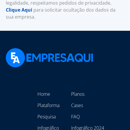
legalidade, respeitamos pedidos de privacidade,
Clique Aqui
para solicitar ocultação dos dados da
sua empresa.
Home
Planos
Plataforma
Cases
Pesquisa
FAQ
Infográfico
Infográfico 2024