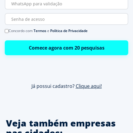
Concordo com
Termos
e
Política de Privacidade
Comece agora com 20 pesquisas
Já possui cadastro?
Clique aqui!
Veja também empresas
nas cidades: