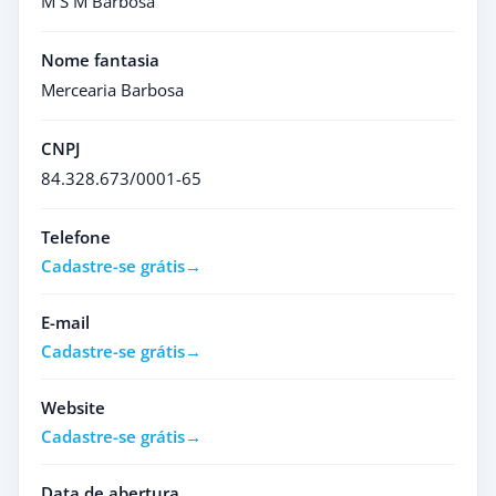
M S M Barbosa
Nome fantasia
Mercearia Barbosa
CNPJ
84.328.673/0001-65
Telefone
Cadastre-se grátis
E-mail
Cadastre-se grátis
Website
Cadastre-se grátis
Data de abertura