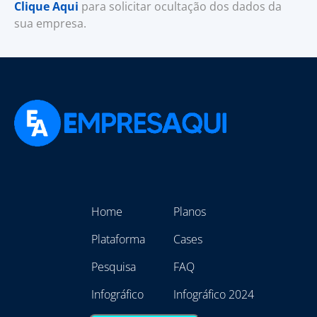
Clique Aqui
para solicitar ocultação dos dados da
sua empresa.
Home
Planos
Plataforma
Cases
Pesquisa
FAQ
Infográfico
Infográfico 2024