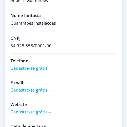
Auder L Guimaraes
Nome fantasia
Guararapes Instalacoes
CNPJ
84.328.558/0001-90
Telefone
Cadastre-se grátis
E-mail
Cadastre-se grátis
Website
Cadastre-se grátis
Data de abertura