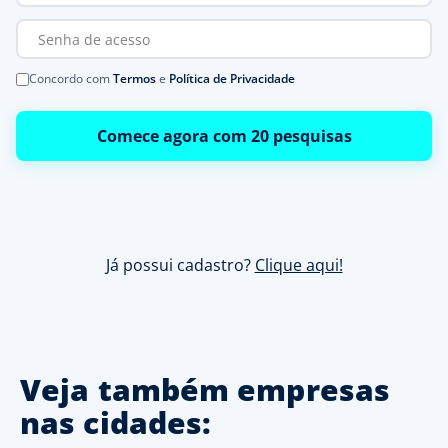
Concordo com
Termos
e
Política de Privacidade
Comece agora com 20 pesquisas
Já possui cadastro?
Clique aqui!
Veja também empresas
nas cidades: