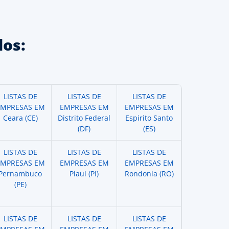
os:
LISTAS DE
LISTAS DE
LISTAS DE
EMPRESAS EM
EMPRESAS EM
EMPRESAS EM
Ceara (CE)
Distrito Federal
Espirito Santo
(DF)
(ES)
LISTAS DE
LISTAS DE
LISTAS DE
EMPRESAS EM
EMPRESAS EM
EMPRESAS EM
Pernambuco
Piaui (PI)
Rondonia (RO)
(PE)
LISTAS DE
LISTAS DE
LISTAS DE