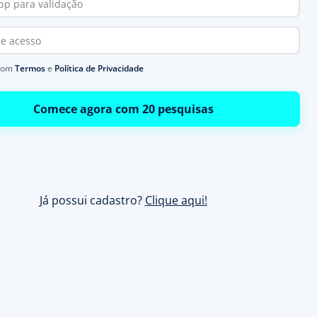
com
Termos
e
Política de Privacidade
Comece agora com 20 pesquisas
Já possui cadastro?
Clique aqui!