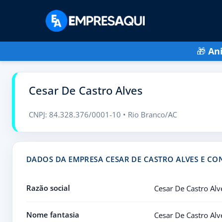
🎁
An
Cesar De Castro Alves
CNPJ: 84.328.376/0001-10 • Rio Branco/AC
DADOS DA EMPRESA CESAR DE CASTRO ALVES E CO
Razão social
Cesar De Castro Alv
Nome fantasia
Cesar De Castro Alv