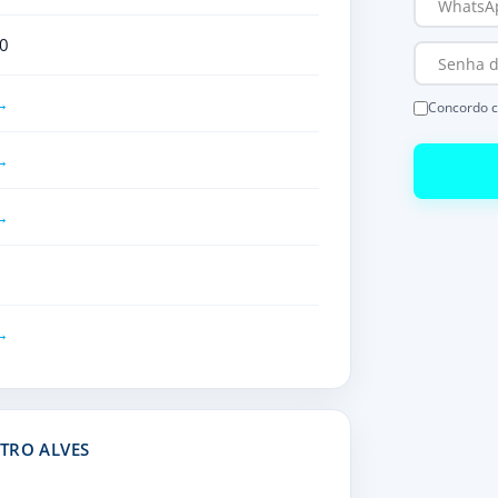
0
Concordo 
TRO ALVES