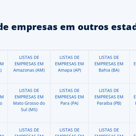
de empresas em outros estad
LISTAS DE
LISTAS DE
LISTAS DE
EM
EMPRESAS EM
EMPRESAS EM
EMPRESAS EM
)
Amazonas (AM)
Amapa (AP)
Bahia (BA)
LISTAS DE
LISTAS DE
LISTAS DE
EM
EMPRESAS EM
EMPRESAS EM
EMPRESAS EM
o
Mato Grosso do
Para (PA)
Paraiba (PB)
Sul (MS)
LISTAS DE
LISTAS DE
LISTAS DE