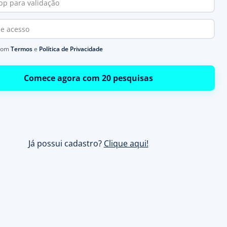
com
Termos
e
Política de Privacidade
Comece agora com 20 pesquisas
Já possui cadastro?
Clique aqui!