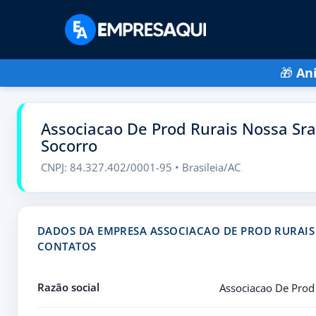
🎁
An
Associacao De Prod Rurais Nossa Sr
Socorro
CNPJ: 84.327.402/0001-95 • Brasileia/AC
DADOS DA EMPRESA ASSOCIACAO DE PROD RURAIS
CONTATOS
Razão social
Associacao De Prod