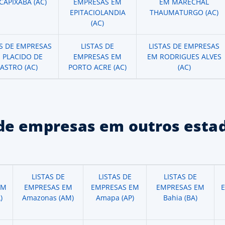
CAPIXABA (AC)
EMPRESAS EM
EM MARECHAL
EPITACIOLANDIA
THAUMATURGO (AC)
(AC)
AS DE EMPRESAS
LISTAS DE
LISTAS DE EMPRESAS
 PLACIDO DE
EMPRESAS EM
EM RODRIGUES ALVES
ASTRO (AC)
PORTO ACRE (AC)
(AC)
de empresas em outros estad
LISTAS DE
LISTAS DE
LISTAS DE
EM
EMPRESAS EM
EMPRESAS EM
EMPRESAS EM
)
Amazonas (AM)
Amapa (AP)
Bahia (BA)