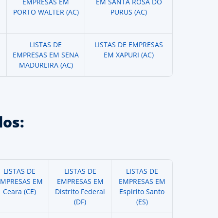
EMPRESAS EM
EM SANTA ROSA DO
PORTO WALTER (AC)
PURUS (AC)
LISTAS DE
LISTAS DE EMPRESAS
EMPRESAS EM SENA
EM XAPURI (AC)
MADUREIRA (AC)
os:
LISTAS DE
LISTAS DE
LISTAS DE
EMPRESAS EM
EMPRESAS EM
EMPRESAS EM
Ceara (CE)
Distrito Federal
Espirito Santo
(DF)
(ES)