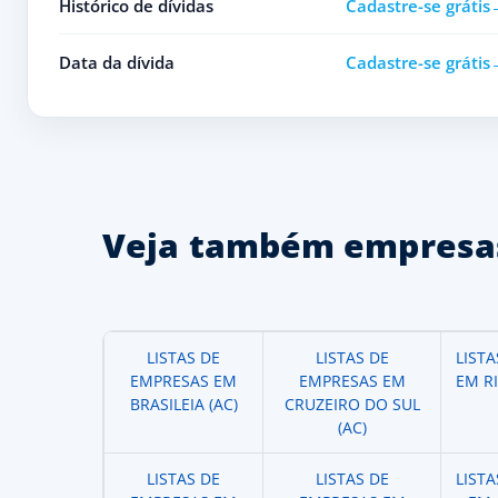
Histórico de dívidas
Cadastre-se grátis
Data da dívida
Cadastre-se grátis
Veja também empresas
LISTAS DE
LISTAS DE
LIST
EMPRESAS EM
EMPRESAS EM
EM R
BRASILEIA (AC)
CRUZEIRO DO SUL
(AC)
LISTAS DE
LISTAS DE
LIST