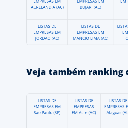
EMPRESAS EM
EMPRESAS EM
EM 
ACRELANDIA (AC)
BUJARI (AC)
LISTAS DE
LISTAS DE
LIST
EMPRESAS EM
EMPRESAS EM
EM
JORDAO (AC)
MANCIO LIMA (AC)
C
Veja também ranking 
LISTAS DE
LISTAS DE
LISTAS DE
EMPRESAS EM
EMPRESAS
EMPRESAS 
Sao Paulo (SP)
EM Acre (AC)
Alagoas (AL