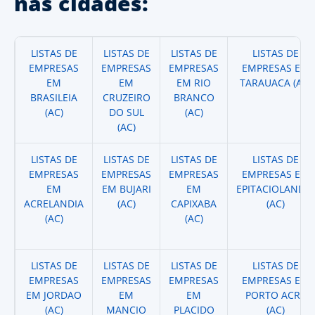
nas cidades:
LISTAS DE
LISTAS DE
LISTAS DE
LISTAS DE
EMPRESAS
EMPRESAS
EMPRESAS
EMPRESAS EM
EM
EM
EM RIO
TARAUACA (AC)
BRASILEIA
CRUZEIRO
BRANCO
(AC)
DO SUL
(AC)
(AC)
LISTAS DE
LISTAS DE
LISTAS DE
LISTAS DE
EMPRESAS
EMPRESAS
EMPRESAS
EMPRESAS EM
EM
EM BUJARI
EM
EPITACIOLANDIA
ACRELANDIA
(AC)
CAPIXABA
(AC)
(AC)
(AC)
LISTAS DE
LISTAS DE
LISTAS DE
LISTAS DE
EMPRESAS
EMPRESAS
EMPRESAS
EMPRESAS EM
EM JORDAO
EM
EM
PORTO ACRE
(AC)
MANCIO
PLACIDO
(AC)