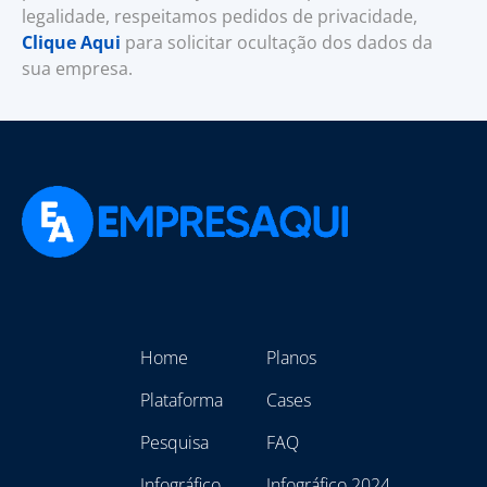
legalidade, respeitamos pedidos de privacidade,
Clique Aqui
para solicitar ocultação dos dados da
sua empresa.
Home
Planos
Plataforma
Cases
Pesquisa
FAQ
Infográfico
Infográfico 2024