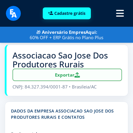
Cadastre grátis
🎁
Aniversário EmpresAqui:
60% OFF + ERP Grátis no Plano Plus
Associacao Sao Jose Dos
Produtores Rurais
Exportar
CNPJ: 84.327.394/0001-87 • Brasileia/AC
DADOS DA EMPRESA ASSOCIACAO SAO JOSE DOS
PRODUTORES RURAIS E CONTATOS