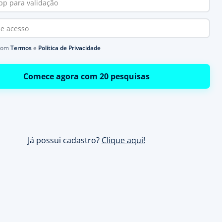
com
Termos
e
Política de Privacidade
Comece agora com 20 pesquisas
Já possui cadastro?
Clique aqui!