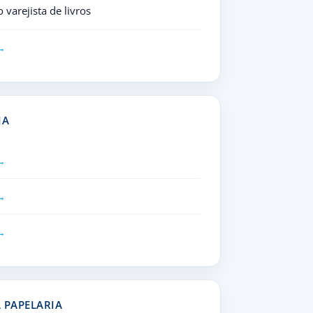
varejista de livros
IA
L PAPELARIA