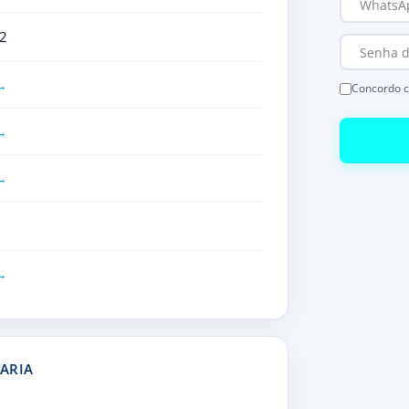
2
Concordo 
ARIA