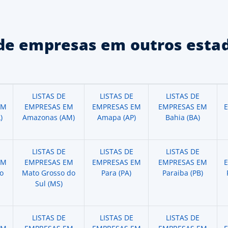
de empresas em outros estad
LISTAS DE
LISTAS DE
LISTAS DE
EM
EMPRESAS EM
EMPRESAS EM
EMPRESAS EM
)
Amazonas (AM)
Amapa (AP)
Bahia (BA)
LISTAS DE
LISTAS DE
LISTAS DE
EM
EMPRESAS EM
EMPRESAS EM
EMPRESAS EM
o
Mato Grosso do
Para (PA)
Paraiba (PB)
Sul (MS)
LISTAS DE
LISTAS DE
LISTAS DE