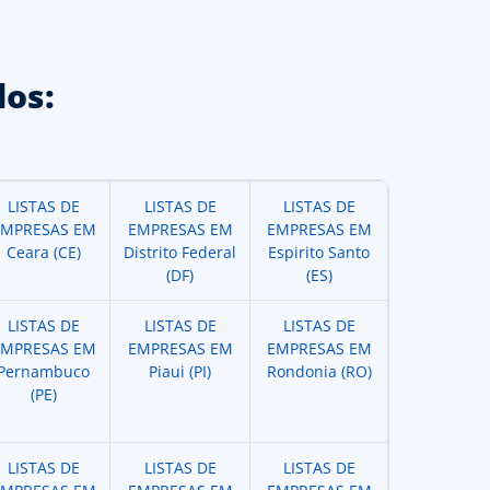
os:
LISTAS DE
LISTAS DE
LISTAS DE
EMPRESAS EM
EMPRESAS EM
EMPRESAS EM
Ceara (CE)
Distrito Federal
Espirito Santo
(DF)
(ES)
LISTAS DE
LISTAS DE
LISTAS DE
EMPRESAS EM
EMPRESAS EM
EMPRESAS EM
Pernambuco
Piaui (PI)
Rondonia (RO)
(PE)
LISTAS DE
LISTAS DE
LISTAS DE