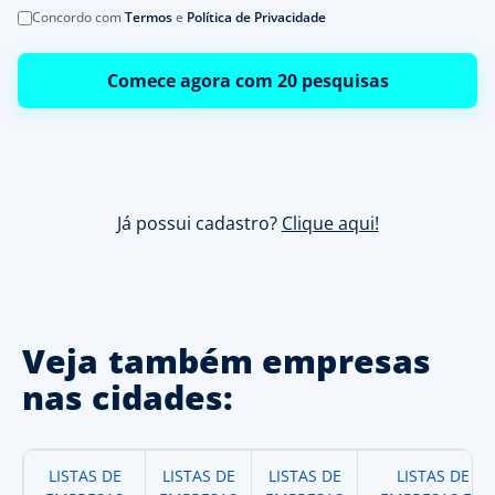
Concordo com
Termos
e
Política de Privacidade
Comece agora com 20 pesquisas
Já possui cadastro?
Clique aqui!
Veja também empresas
nas cidades:
LISTAS DE
LISTAS DE
LISTAS DE
LISTAS DE