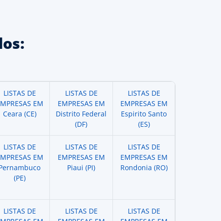
os:
LISTAS DE
LISTAS DE
LISTAS DE
EMPRESAS EM
EMPRESAS EM
EMPRESAS EM
Ceara (CE)
Distrito Federal
Espirito Santo
(DF)
(ES)
LISTAS DE
LISTAS DE
LISTAS DE
EMPRESAS EM
EMPRESAS EM
EMPRESAS EM
Pernambuco
Piaui (PI)
Rondonia (RO)
(PE)
LISTAS DE
LISTAS DE
LISTAS DE