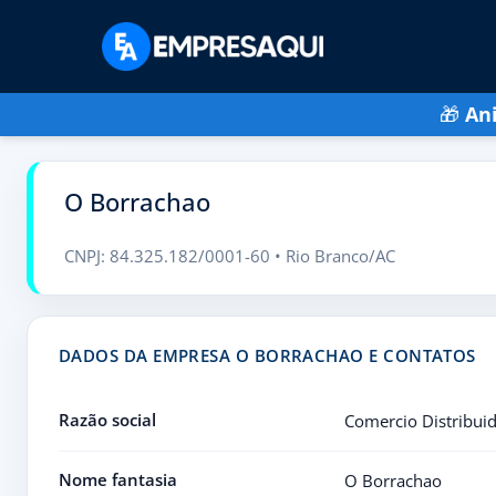
🎁
An
O Borrachao
CNPJ: 84.325.182/0001-60 • Rio Branco/AC
DADOS DA EMPRESA O BORRACHAO E CONTATOS
Razão social
Comercio Distribuid
Nome fantasia
O Borrachao