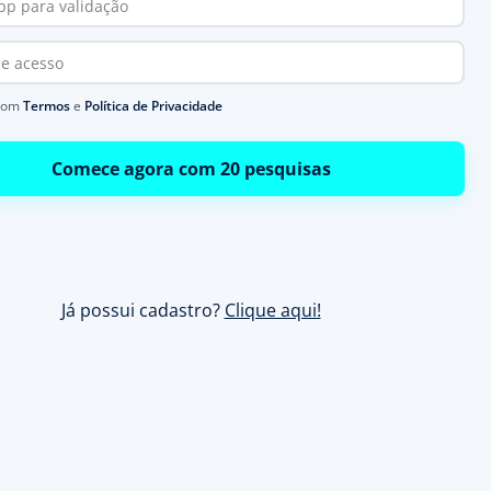
com
Termos
e
Política de Privacidade
Comece agora com 20 pesquisas
Já possui cadastro?
Clique aqui!