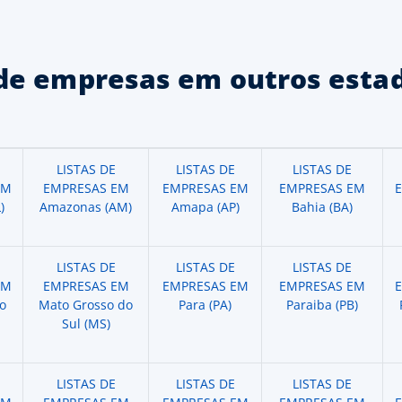
de empresas em outros estad
LISTAS DE
LISTAS DE
LISTAS DE
EM
EMPRESAS EM
EMPRESAS EM
EMPRESAS EM
)
Amazonas (AM)
Amapa (AP)
Bahia (BA)
LISTAS DE
LISTAS DE
LISTAS DE
EM
EMPRESAS EM
EMPRESAS EM
EMPRESAS EM
o
Mato Grosso do
Para (PA)
Paraiba (PB)
Sul (MS)
LISTAS DE
LISTAS DE
LISTAS DE