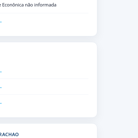
e Econônica não informada
RRACHAO