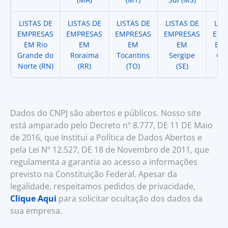
LISTAS DE
LISTAS DE
LISTAS DE
LISTAS DE
LIS
EMPRESAS
EMPRESAS
EMPRESAS
EMPRESAS
EMP
EM Rio
EM
EM
EM
EM 
Grande do
Roraima
Tocantins
Sergipe
Cat
Norte (RN)
(RR)
(TO)
(SE)
(
Dados do CNPJ são abertos e públicos. Nosso site
está amparado pelo Decreto nº 8.777, DE 11 DE Maio
de 2016, que Institui a Política de Dados Abertos e
pela Lei Nº 12.527, DE 18 de Novembro de 2011, que
regulamenta a garantia ao acesso a informações
previsto na Constituição Federal. Apesar da
legalidade, respeitamos pedidos de privacidade,
Clique Aqui
para solicitar ocultação dos dados da
sua empresa.