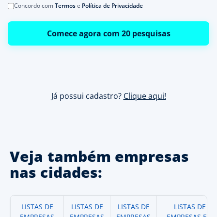
Concordo com
Termos
e
Política de Privacidade
Comece agora com 20 pesquisas
Já possui cadastro?
Clique aqui!
Veja também empresas
nas cidades:
LISTAS DE
LISTAS DE
LISTAS DE
LISTAS DE
EMPRESAS
EMPRESAS
EMPRESAS
EMPRESAS EM