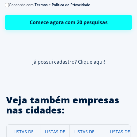
Concordo com
Termos
e
Política de Privacidade
Comece agora com 20 pesquisas
Já possui cadastro?
Clique aqui!
Veja também empresas
nas cidades:
LISTAS DE
LISTAS DE
LISTAS DE
LISTAS DE