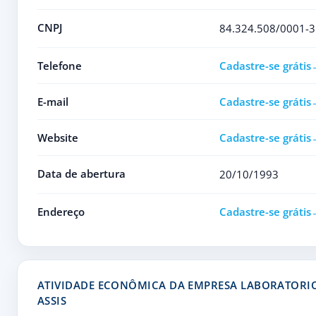
CNPJ
84.324.508/0001-3
Telefone
Cadastre-se grátis
E-mail
Cadastre-se grátis
Website
Cadastre-se grátis
Data de abertura
20/10/1993
Endereço
Cadastre-se grátis
ATIVIDADE ECONÔMICA DA EMPRESA LABORATORIO
ASSIS