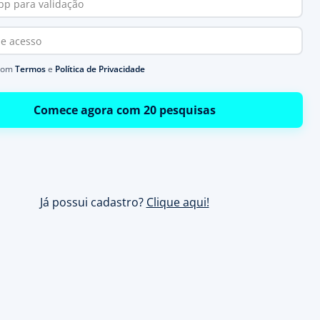
com
Termos
e
Política de Privacidade
Comece agora com 20 pesquisas
Já possui cadastro?
Clique aqui!