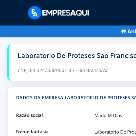
🎁
An
Laboratorio De Proteses Sao Francis
CNPJ: 84.324.508/0001-35 • Rio Branco/AC
DADOS DA EMPRESA LABORATORIO DE PROTESES SA
Razão social
Mario M Dias
Nome fantasia
Laboratorio De Prot