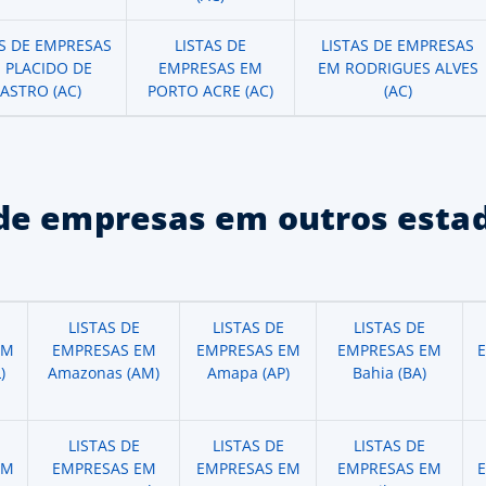
AS DE EMPRESAS
LISTAS DE
LISTAS DE EMPRESAS
 PLACIDO DE
EMPRESAS EM
EM RODRIGUES ALVES
ASTRO (AC)
PORTO ACRE (AC)
(AC)
de empresas em outros estad
LISTAS DE
LISTAS DE
LISTAS DE
EM
EMPRESAS EM
EMPRESAS EM
EMPRESAS EM
)
Amazonas (AM)
Amapa (AP)
Bahia (BA)
LISTAS DE
LISTAS DE
LISTAS DE
EM
EMPRESAS EM
EMPRESAS EM
EMPRESAS EM