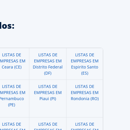
os:
LISTAS DE
LISTAS DE
LISTAS DE
EMPRESAS EM
EMPRESAS EM
EMPRESAS EM
Ceara (CE)
Distrito Federal
Espirito Santo
(DF)
(ES)
LISTAS DE
LISTAS DE
LISTAS DE
EMPRESAS EM
EMPRESAS EM
EMPRESAS EM
Pernambuco
Piaui (PI)
Rondonia (RO)
(PE)
LISTAS DE
LISTAS DE
LISTAS DE