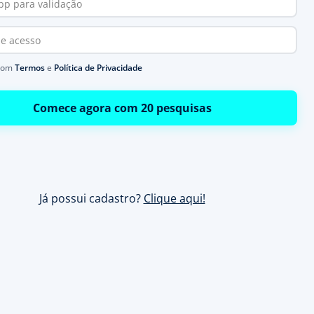
com
Termos
e
Política de Privacidade
Comece agora com 20 pesquisas
Já possui cadastro?
Clique aqui!