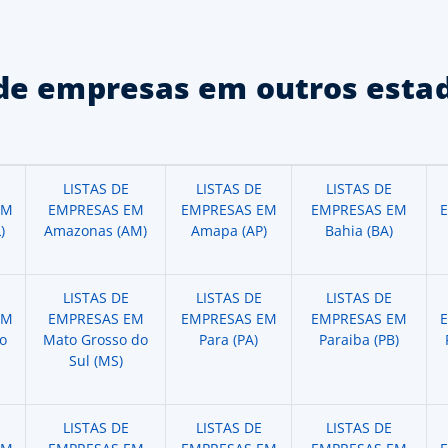
de empresas em outros estad
LISTAS DE
LISTAS DE
LISTAS DE
EM
EMPRESAS EM
EMPRESAS EM
EMPRESAS EM
)
Amazonas (AM)
Amapa (AP)
Bahia (BA)
LISTAS DE
LISTAS DE
LISTAS DE
EM
EMPRESAS EM
EMPRESAS EM
EMPRESAS EM
o
Mato Grosso do
Para (PA)
Paraiba (PB)
Sul (MS)
LISTAS DE
LISTAS DE
LISTAS DE