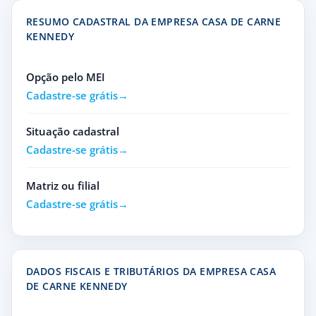
RESUMO CADASTRAL DA EMPRESA CASA DE CARNE
KENNEDY
Opção pelo MEI
Cadastre-se grátis
Situação cadastral
Cadastre-se grátis
Matriz ou filial
Cadastre-se grátis
DADOS FISCAIS E TRIBUTÁRIOS DA EMPRESA CASA
DE CARNE KENNEDY