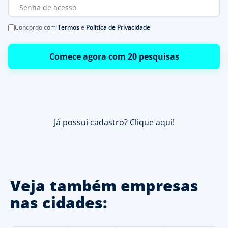
Concordo com
Termos
e
Política de Privacidade
Comece agora com 20 pesquisas
Já possui cadastro?
Clique aqui!
Veja também empresas
nas cidades: