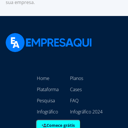
sua empresa.
Home
Planos
Plataforma
Cases
Pesquisa
FAQ
Infográfico
Infográfico 2024
Comece grátis