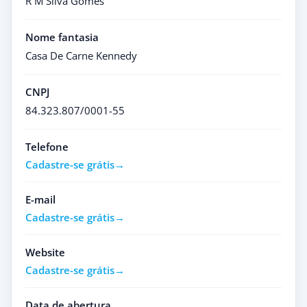
R M Silva Gomes
Nome fantasia
Casa De Carne Kennedy
CNPJ
84.323.807/0001-55
Telefone
Cadastre-se grátis
E-mail
Cadastre-se grátis
Website
Cadastre-se grátis
Data de abertura