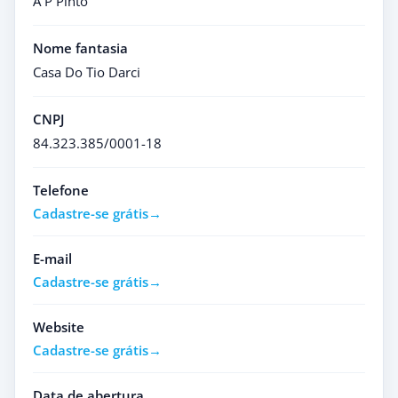
A P Pinto
Nome fantasia
Casa Do Tio Darci
CNPJ
84.323.385/0001-18
Telefone
Cadastre-se grátis
E-mail
Cadastre-se grátis
Website
Cadastre-se grátis
Data de abertura