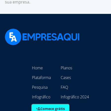
sua empresa.
Home
Planos
Plataforma
Cases
Pesquisa
FAQ
Infográfico
Infográfico 2024
Comece grátis