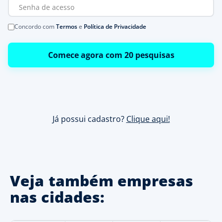
Concordo com
Termos
e
Política de Privacidade
Comece agora com 20 pesquisas
Já possui cadastro?
Clique aqui!
Veja também empresas
nas cidades: