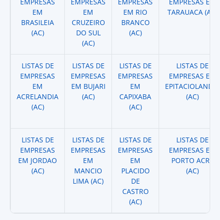
EMPRESAS
EMPRESAS
EMPRESAS
EMPRESAS EM
EM
EM
EM RIO
TARAUACA (AC)
BRASILEIA
CRUZEIRO
BRANCO
(AC)
DO SUL
(AC)
(AC)
LISTAS DE
LISTAS DE
LISTAS DE
LISTAS DE
EMPRESAS
EMPRESAS
EMPRESAS
EMPRESAS EM
EM
EM BUJARI
EM
EPITACIOLANDIA
ACRELANDIA
(AC)
CAPIXABA
(AC)
(AC)
(AC)
LISTAS DE
LISTAS DE
LISTAS DE
LISTAS DE
EMPRESAS
EMPRESAS
EMPRESAS
EMPRESAS EM
EM JORDAO
EM
EM
PORTO ACRE
(AC)
MANCIO
PLACIDO
(AC)
LIMA (AC)
DE
CASTRO
(AC)