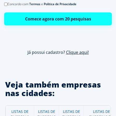
Concordo com
Termos
e
Política de Privacidade
Comece agora com 20 pesquisas
Já possui cadastro?
Clique aqui!
Veja também empresas
nas cidades:
LISTAS DE
LISTAS DE
LISTAS DE
LISTAS DE