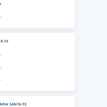
a
A FE
ARIA SANTA FE