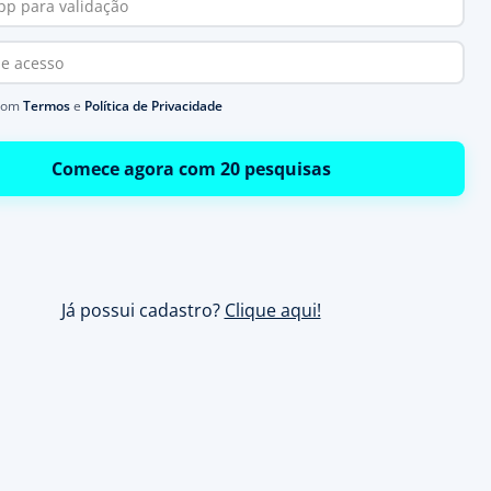
com
Termos
e
Política de Privacidade
Comece agora com 20 pesquisas
Já possui cadastro?
Clique aqui!