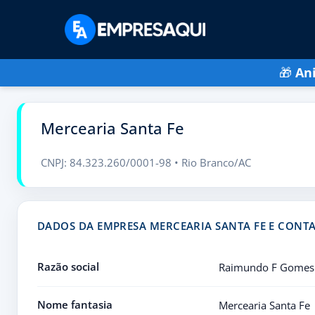
🎁
An
Mercearia Santa Fe
CNPJ: 84.323.260/0001-98 • Rio Branco/AC
DADOS DA EMPRESA MERCEARIA SANTA FE E CONT
Razão social
Raimundo F Gomes
Nome fantasia
Mercearia Santa Fe