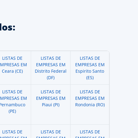
os:
LISTAS DE
LISTAS DE
LISTAS DE
EMPRESAS EM
EMPRESAS EM
EMPRESAS EM
Ceara (CE)
Distrito Federal
Espirito Santo
(DF)
(ES)
LISTAS DE
LISTAS DE
LISTAS DE
EMPRESAS EM
EMPRESAS EM
EMPRESAS EM
Pernambuco
Piaui (PI)
Rondonia (RO)
(PE)
LISTAS DE
LISTAS DE
LISTAS DE