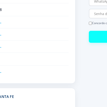
8
Concordo 
ANTA FE