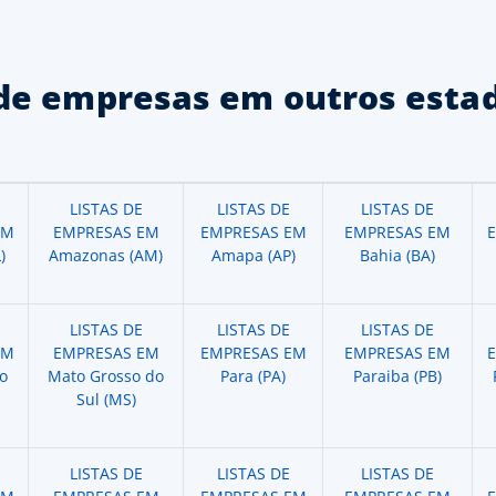
de empresas em outros estad
LISTAS DE
LISTAS DE
LISTAS DE
EM
EMPRESAS EM
EMPRESAS EM
EMPRESAS EM
)
Amazonas (AM)
Amapa (AP)
Bahia (BA)
LISTAS DE
LISTAS DE
LISTAS DE
EM
EMPRESAS EM
EMPRESAS EM
EMPRESAS EM
o
Mato Grosso do
Para (PA)
Paraiba (PB)
Sul (MS)
LISTAS DE
LISTAS DE
LISTAS DE