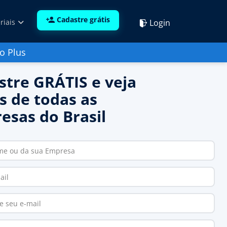
Cadastre grátis
Login
riais
o Plus
stre GRÁTIS e veja
s de todas as
esas do Brasil