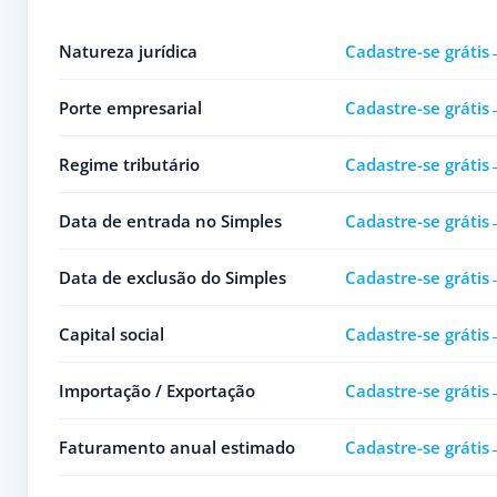
Natureza jurídica
Cadastre-se grátis
Porte empresarial
Cadastre-se grátis
Regime tributário
Cadastre-se grátis
Data de entrada no Simples
Cadastre-se grátis
Data de exclusão do Simples
Cadastre-se grátis
Capital social
Cadastre-se grátis
Importação / Exportação
Cadastre-se grátis
Faturamento anual estimado
Cadastre-se grátis