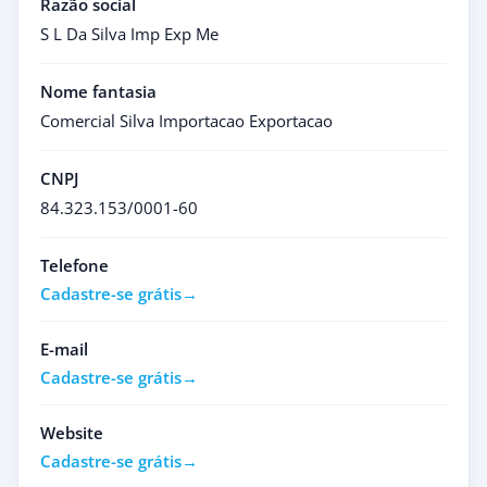
Razão social
S L Da Silva Imp Exp Me
Nome fantasia
Comercial Silva Importacao Exportacao
CNPJ
84.323.153/0001-60
Telefone
Cadastre-se grátis
E-mail
Cadastre-se grátis
Website
Cadastre-se grátis