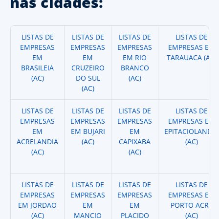
nas cidades:
LISTAS DE
LISTAS DE
LISTAS DE
LISTAS DE
EMPRESAS
EMPRESAS
EMPRESAS
EMPRESAS EM
EM
EM
EM RIO
TARAUACA (AC)
BRASILEIA
CRUZEIRO
BRANCO
(AC)
DO SUL
(AC)
(AC)
LISTAS DE
LISTAS DE
LISTAS DE
LISTAS DE
EMPRESAS
EMPRESAS
EMPRESAS
EMPRESAS EM
EM
EM BUJARI
EM
EPITACIOLANDIA
ACRELANDIA
(AC)
CAPIXABA
(AC)
(AC)
(AC)
LISTAS DE
LISTAS DE
LISTAS DE
LISTAS DE
EMPRESAS
EMPRESAS
EMPRESAS
EMPRESAS EM
EM JORDAO
EM
EM
PORTO ACRE
(AC)
MANCIO
PLACIDO
(AC)