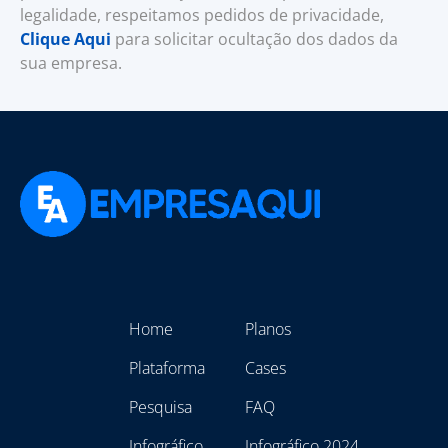
legalidade, respeitamos pedidos de privacidade,
Clique Aqui
para solicitar ocultação dos dados da
sua empresa.
Home
Planos
Plataforma
Cases
Pesquisa
FAQ
Infográfico
Infográfico 2024