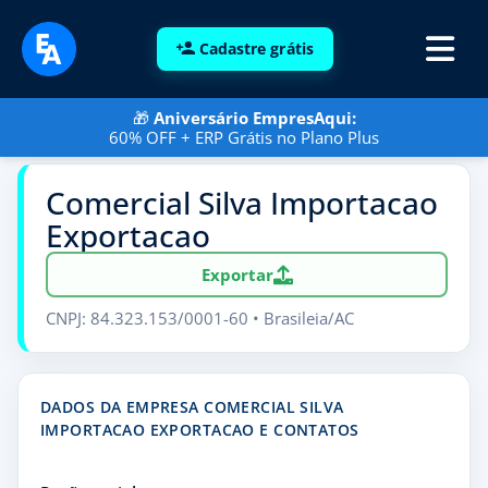
Cadastre grátis
🎁
Aniversário EmpresAqui:
60% OFF + ERP Grátis no Plano Plus
Comercial Silva Importacao
Exportacao
Exportar
CNPJ: 84.323.153/0001-60 • Brasileia/AC
DADOS DA EMPRESA COMERCIAL SILVA
IMPORTACAO EXPORTACAO E CONTATOS