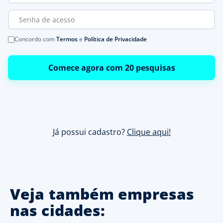
Concordo com
Termos
e
Política de Privacidade
Comece agora com 20 pesquisas
Já possui cadastro?
Clique aqui!
Veja também empresas
nas cidades: