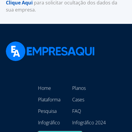
Clique Aqui
para solicitar ocultação dos dados da
sua empresa.
Home
Planos
Plataforma
Cases
Pesquisa
FAQ
Infográfico
Infográfico 2024