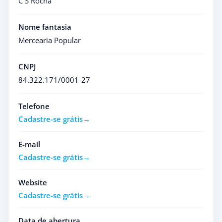
C S Rocha
Nome fantasia
Mercearia Popular
CNPJ
84.322.171/0001-27
Telefone
Cadastre-se grátis
E-mail
Cadastre-se grátis
Website
Cadastre-se grátis
Data de abertura