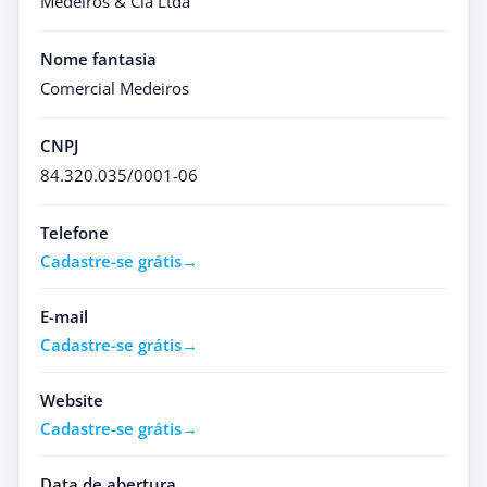
Medeiros & Cia Ltda
Nome fantasia
Comercial Medeiros
CNPJ
84.320.035/0001-06
Telefone
Cadastre-se grátis
E-mail
Cadastre-se grátis
Website
Cadastre-se grátis
Data de abertura