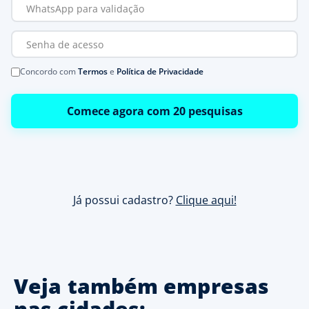
Concordo com
Termos
e
Política de Privacidade
Comece agora com 20 pesquisas
Já possui cadastro?
Clique aqui!
Veja também empresas
nas cidades: