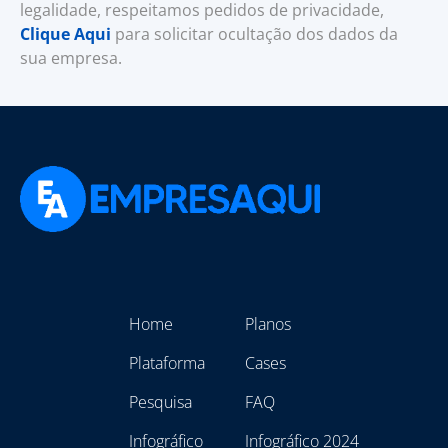
legalidade, respeitamos pedidos de privacidade,
Clique Aqui
para solicitar ocultação dos dados da
sua empresa.
Home
Planos
Plataforma
Cases
Pesquisa
FAQ
Infográfico
Infográfico 2024