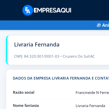
🎁
An
Livraria Fernanda
CNPJ: 84.320.001/0001-03 • Cruzeiro Do Sul/AC
DADOS DA EMPRESA LIVRARIA FERNANDA E CONTA
Razão social
Francineide N Ferre
Nome fantasia
Livraria Fernanda