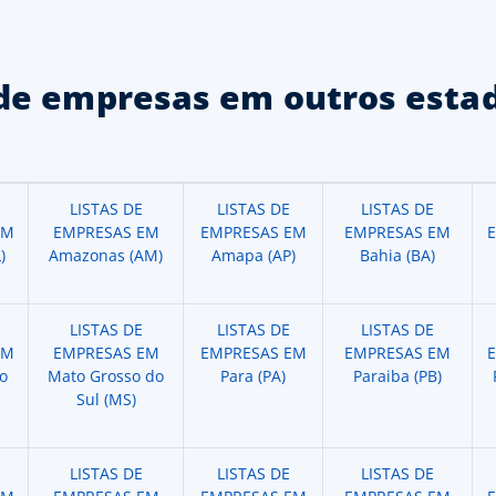
de empresas em outros estad
LISTAS DE
LISTAS DE
LISTAS DE
EM
EMPRESAS EM
EMPRESAS EM
EMPRESAS EM
)
Amazonas (AM)
Amapa (AP)
Bahia (BA)
LISTAS DE
LISTAS DE
LISTAS DE
EM
EMPRESAS EM
EMPRESAS EM
EMPRESAS EM
o
Mato Grosso do
Para (PA)
Paraiba (PB)
Sul (MS)
LISTAS DE
LISTAS DE
LISTAS DE