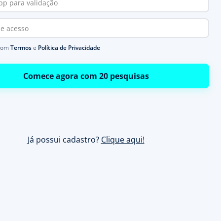
com
Termos
e
Política de Privacidade
Comece agora com 20 pesquisas
Já possui cadastro?
Clique aqui!