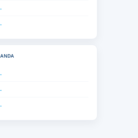
NANDA