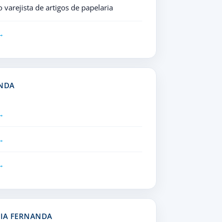
varejista de artigos de papelaria
ANDA
RIA FERNANDA