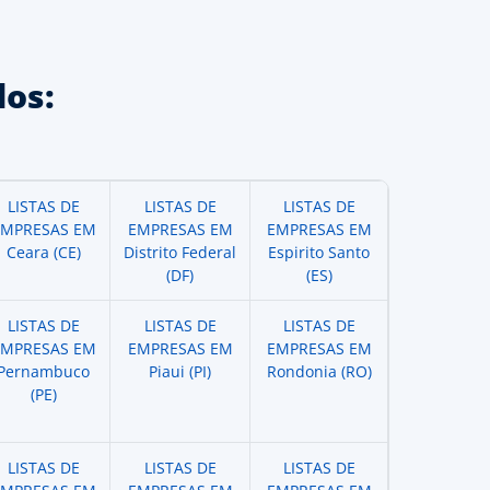
os:
LISTAS DE
LISTAS DE
LISTAS DE
EMPRESAS EM
EMPRESAS EM
EMPRESAS EM
Ceara (CE)
Distrito Federal
Espirito Santo
(DF)
(ES)
LISTAS DE
LISTAS DE
LISTAS DE
EMPRESAS EM
EMPRESAS EM
EMPRESAS EM
Pernambuco
Piaui (PI)
Rondonia (RO)
(PE)
LISTAS DE
LISTAS DE
LISTAS DE