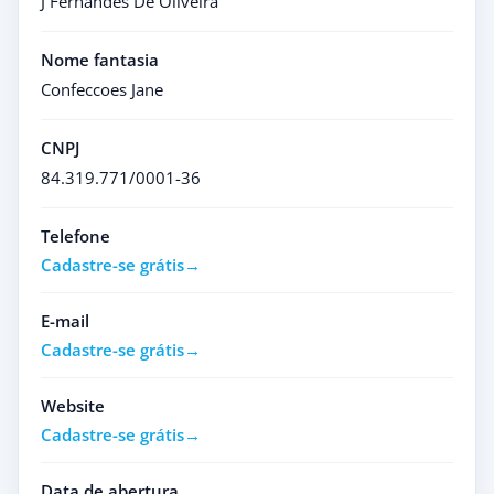
J Fernandes De Oliveira
Nome fantasia
Confeccoes Jane
CNPJ
84.319.771/0001-36
Telefone
Cadastre-se grátis
E-mail
Cadastre-se grátis
Website
Cadastre-se grátis
Data de abertura