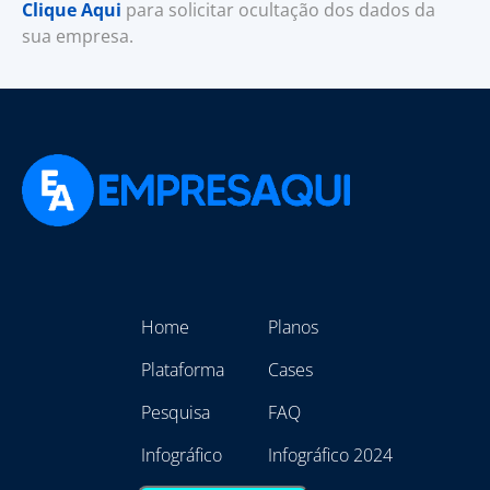
Clique Aqui
para solicitar ocultação dos dados da
sua empresa.
Home
Planos
Plataforma
Cases
Pesquisa
FAQ
Infográfico
Infográfico 2024