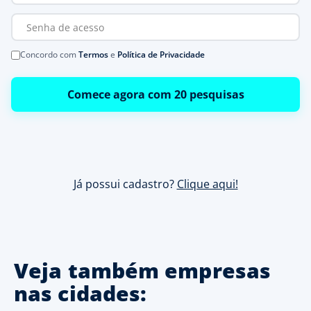
Concordo com
Termos
e
Política de Privacidade
Comece agora com 20 pesquisas
Já possui cadastro?
Clique aqui!
Veja também empresas
nas cidades: