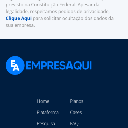
previsto na Constituição Federal. Apesar da
legalidade, respeitamos pedidos de privacidade,
Clique Aqui
para solicitar ocultação dos dados da
sua empresa.
Home
Planos
Plataforma
Cases
Pesquisa
FAQ