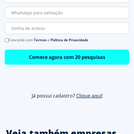
Concordo com
Termos
e
Política de Privacidade
Comece agora com 20 pesquisas
Já possui cadastro?
Clique aqui!
Veja também empresas