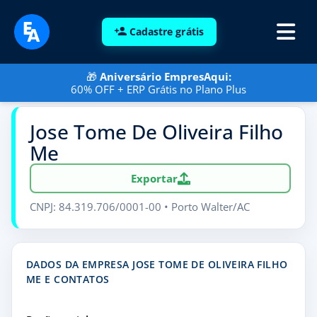
Cadastre grátis
🎁
Aniversário EmpresAqui:
60% OFF + ERP Grátis no Plano Plus
Jose Tome De Oliveira Filho
Me
Exportar
CNPJ: 84.319.706/0001-00 • Porto Walter/AC
DADOS DA EMPRESA JOSE TOME DE OLIVEIRA FILHO
ME E CONTATOS