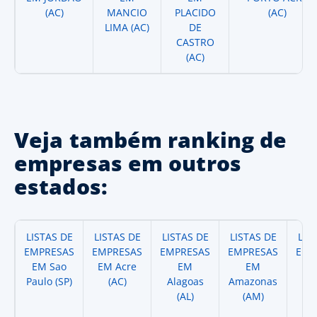
(AC)
MANCIO
PLACIDO
(AC)
LIMA (AC)
DE
CASTRO
(AC)
Veja também ranking de
empresas em outros
estados:
LISTAS DE
LISTAS DE
LISTAS DE
LISTAS DE
LIS
EMPRESAS
EMPRESAS
EMPRESAS
EMPRESAS
EMP
EM Sao
EM Acre
EM
EM
Paulo (SP)
(AC)
Alagoas
Amazonas
A
(AL)
(AM)
(