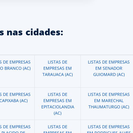
 nas cidades:
AS DE EMPRESAS
LISTAS DE
LISTAS DE EMPRESAS
IO BRANCO (AC)
EMPRESAS EM
EM SENADOR
TARAUACA (AC)
GUIOMARD (AC)
AS DE EMPRESAS
LISTAS DE
LISTAS DE EMPRESAS
CAPIXABA (AC)
EMPRESAS EM
EM MARECHAL
EPITACIOLANDIA
THAUMATURGO (AC)
(AC)
AS DE EMPRESAS
LISTAS DE
LISTAS DE EMPRESAS
 PLACIDO DE
EMPRESAS EM
EM RODRIGUES ALVES