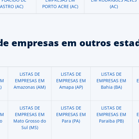
ASTRO (AC)
PORTO ACRE (AC)
(AC)
de empresas em outros estad
LISTAS DE
LISTAS DE
LISTAS DE
EM
EMPRESAS EM
EMPRESAS EM
EMPRESAS EM
)
Amazonas (AM)
Amapa (AP)
Bahia (BA)
LISTAS DE
LISTAS DE
LISTAS DE
EM
EMPRESAS EM
EMPRESAS EM
EMPRESAS EM
o
Mato Grosso do
Para (PA)
Paraiba (PB)
Sul (MS)