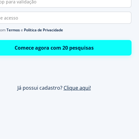
com
Termos
e
Política de Privacidade
Comece agora com 20 pesquisas
Já possui cadastro?
Clique aqui!