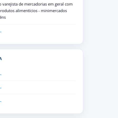
 varejista de mercadorias em geral com
rodutos alimentícios - minimercados
éns
A