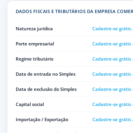
DADOS FISCAIS E TRIBUTÁRIOS DA EMPRESA COMER
Natureza jurídica
Cadastre-se grátis
Porte empresarial
Cadastre-se grátis
Regime tributário
Cadastre-se grátis
Data de entrada no Simples
Cadastre-se grátis
Data de exclusão do Simples
Cadastre-se grátis
Capital social
Cadastre-se grátis
Importação / Exportação
Cadastre-se grátis