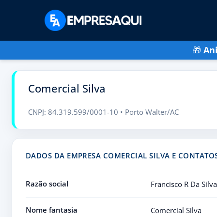
🎁
An
Comercial Silva
CNPJ: 84.319.599/0001-10 • Porto Walter/AC
DADOS DA EMPRESA COMERCIAL SILVA E CONTATO
Razão social
Francisco R Da Silva
Nome fantasia
Comercial Silva