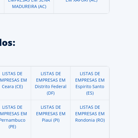
MADUREIRA (AC)
os:
LISTAS DE
LISTAS DE
LISTAS DE
EMPRESAS EM
EMPRESAS EM
EMPRESAS EM
Ceara (CE)
Distrito Federal
Espirito Santo
(DF)
(ES)
LISTAS DE
LISTAS DE
LISTAS DE
EMPRESAS EM
EMPRESAS EM
EMPRESAS EM
Pernambuco
Piaui (PI)
Rondonia (RO)
(PE)