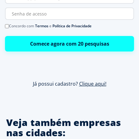
Concordo com
Termos
e
Política de Privacidade
Comece agora com 20 pesquisas
Já possui cadastro?
Clique aqui!
Veja também empresas
nas cidades: