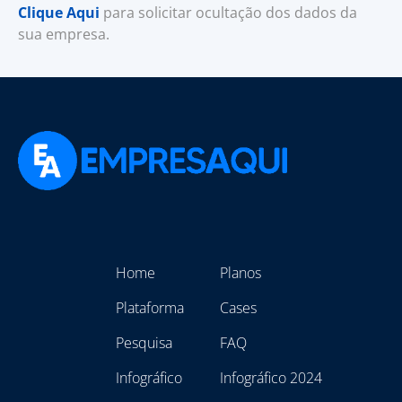
Clique Aqui
para solicitar ocultação dos dados da
sua empresa.
Home
Planos
Plataforma
Cases
Pesquisa
FAQ
Infográfico
Infográfico 2024