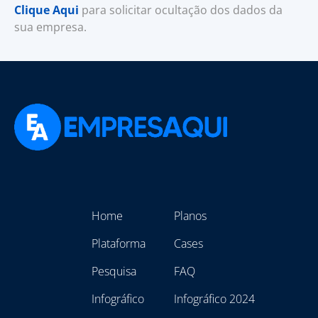
Clique Aqui
para solicitar ocultação dos dados da
sua empresa.
Home
Planos
Plataforma
Cases
Pesquisa
FAQ
Infográfico
Infográfico 2024