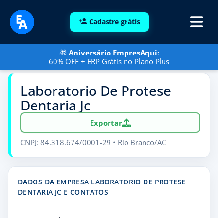
Cadastre grátis
🎁
Aniversário EmpresAqui:
60% OFF + ERP Grátis no Plano Plus
Laboratorio De Protese
Dentaria Jc
Exportar
CNPJ: 84.318.674/0001-29 • Rio Branco/AC
DADOS DA EMPRESA LABORATORIO DE PROTESE
DENTARIA JC E CONTATOS