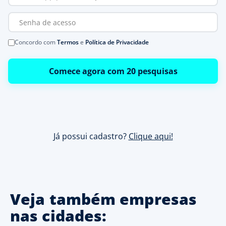
Concordo com
Termos
e
Política de Privacidade
Comece agora com 20 pesquisas
Já possui cadastro?
Clique aqui!
Veja também empresas
nas cidades: