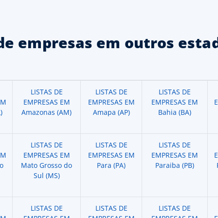
de empresas em outros estad
LISTAS DE
LISTAS DE
LISTAS DE
EM
EMPRESAS EM
EMPRESAS EM
EMPRESAS EM
)
Amazonas (AM)
Amapa (AP)
Bahia (BA)
LISTAS DE
LISTAS DE
LISTAS DE
EM
EMPRESAS EM
EMPRESAS EM
EMPRESAS EM
o
Mato Grosso do
Para (PA)
Paraiba (PB)
Sul (MS)
LISTAS DE
LISTAS DE
LISTAS DE