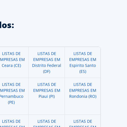
os:
LISTAS DE
LISTAS DE
LISTAS DE
EMPRESAS EM
EMPRESAS EM
EMPRESAS EM
Ceara (CE)
Distrito Federal
Espirito Santo
(DF)
(ES)
LISTAS DE
LISTAS DE
LISTAS DE
EMPRESAS EM
EMPRESAS EM
EMPRESAS EM
Pernambuco
Piaui (PI)
Rondonia (RO)
(PE)
LISTAS DE
LISTAS DE
LISTAS DE