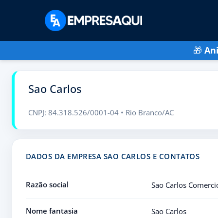
🎁
An
Sao Carlos
CNPJ: 84.318.526/0001-04 • Rio Branco/AC
DADOS DA EMPRESA SAO CARLOS E CONTATOS
Razão social
Sao Carlos Comerci
Nome fantasia
Sao Carlos