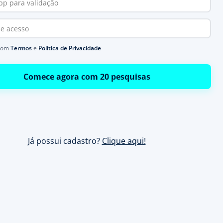
com
Termos
e
Política de Privacidade
Comece agora com 20 pesquisas
Já possui cadastro?
Clique aqui!