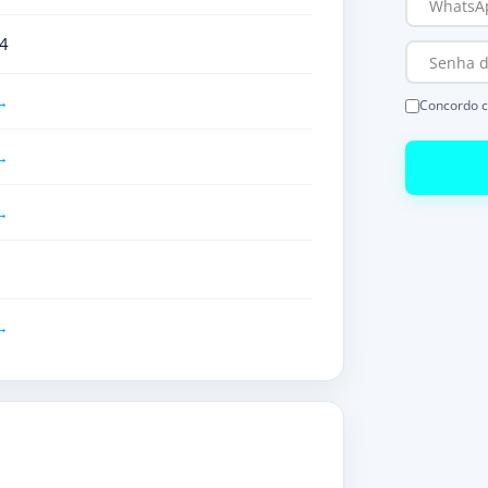
4
Concordo 