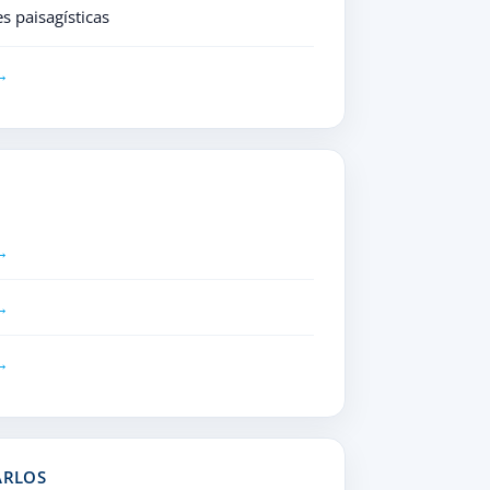
s paisagísticas
ARLOS