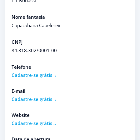
L T Bonassi
Nome fantasia
Copacabana Cabelereir
CNPJ
84.318.302/0001-00
Telefone
Cadastre-se grátis
E-mail
Cadastre-se grátis
Website
Cadastre-se grátis
Data de abertura