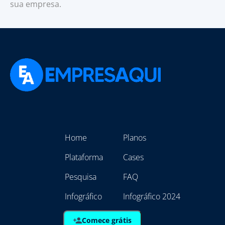
sua empresa.
Home
Planos
Plataforma
Cases
Pesquisa
FAQ
Infográfico
Infográfico 2024
Comece grátis