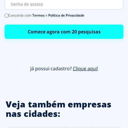
Concordo com
Termos
e
Política de Privacidade
Comece agora com 20 pesquisas
Já possui cadastro?
Clique aqui!
Veja também empresas
nas cidades: