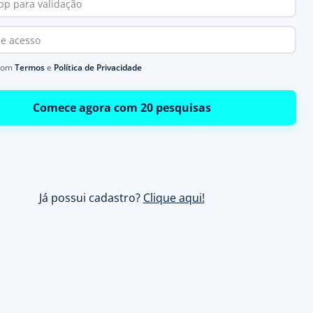
com
Termos
e
Política de Privacidade
Comece agora com 20 pesquisas
Já possui cadastro?
Clique aqui!