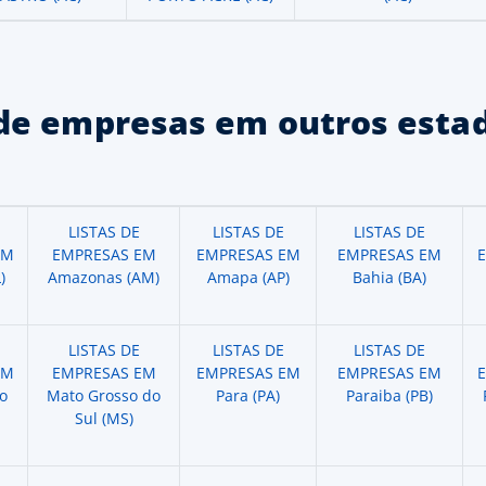
de empresas em outros estad
LISTAS DE
LISTAS DE
LISTAS DE
EM
EMPRESAS EM
EMPRESAS EM
EMPRESAS EM
)
Amazonas (AM)
Amapa (AP)
Bahia (BA)
LISTAS DE
LISTAS DE
LISTAS DE
EM
EMPRESAS EM
EMPRESAS EM
EMPRESAS EM
o
Mato Grosso do
Para (PA)
Paraiba (PB)
Sul (MS)