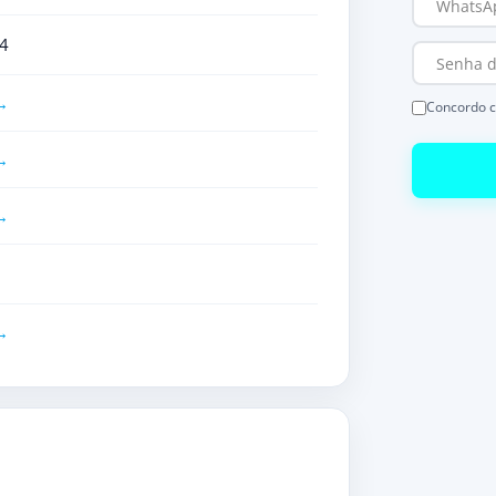
4
Concordo 