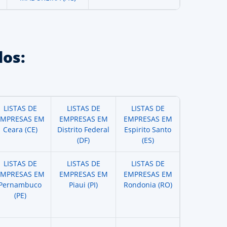
os:
LISTAS DE
LISTAS DE
LISTAS DE
EMPRESAS EM
EMPRESAS EM
EMPRESAS EM
Ceara (CE)
Distrito Federal
Espirito Santo
(DF)
(ES)
LISTAS DE
LISTAS DE
LISTAS DE
EMPRESAS EM
EMPRESAS EM
EMPRESAS EM
Pernambuco
Piaui (PI)
Rondonia (RO)
(PE)