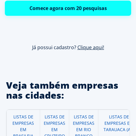
Comece agora com 20 pesquisas
Já possui cadastro?
Clique aqui!
Veja também empresas
nas cidades:
LISTAS DE
LISTAS DE
LISTAS DE
LISTAS DE
EMPRESAS
EMPRESAS
EMPRESAS
EMPRESAS EM
EM
EM
EM RIO
TARAUACA (AC)
BRASILEIA
CRUZEIRO
BRANCO