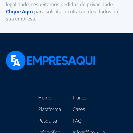
legalidade, respeitamos pedidos de privacidade,
Clique Aqui
para solicitar ocultação dos dados da
sua empresa.
Home
Planos
Plataforma
Cases
Pesquisa
FAQ
Infográfico
Infográfico 2024