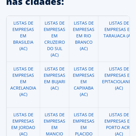
nas cidades:
LISTAS DE
LISTAS DE
LISTAS DE
LISTAS DE
EMPRESAS
EMPRESAS
EMPRESAS
EMPRESAS EM
EM
EM
EM RIO
TARAUACA (AC)
BRASILEIA
CRUZEIRO
BRANCO
(AC)
DO SUL
(AC)
(AC)
LISTAS DE
LISTAS DE
LISTAS DE
LISTAS DE
EMPRESAS
EMPRESAS
EMPRESAS
EMPRESAS EM
EM
EM BUJARI
EM
EPITACIOLANDIA
ACRELANDIA
(AC)
CAPIXABA
(AC)
(AC)
(AC)
LISTAS DE
LISTAS DE
LISTAS DE
LISTAS DE
EMPRESAS
EMPRESAS
EMPRESAS
EMPRESAS EM
EM JORDAO
EM
EM
PORTO ACRE
(AC)
MANCIO
PLACIDO
(AC)