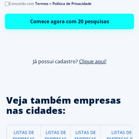
Concordo com
Termos
e
Política de Privacidade
Comece agora com 20 pesquisas
Já possui cadastro?
Clique aqui!
Veja também empresas
nas cidades:
LISTAS DE
LISTAS DE
LISTAS DE
LISTAS DE
EMPRESAS
EMPRESAS
EMPRESAS
EMPRESAS EM