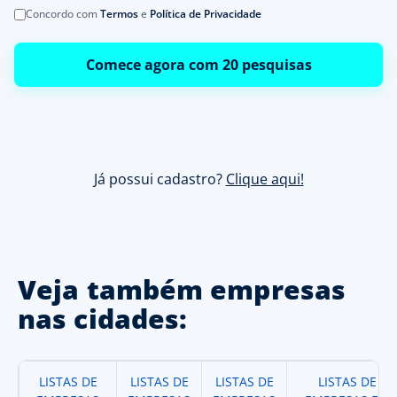
Concordo com
Termos
e
Política de Privacidade
Comece agora com 20 pesquisas
Já possui cadastro?
Clique aqui!
Veja também empresas
nas cidades:
LISTAS DE
LISTAS DE
LISTAS DE
LISTAS DE