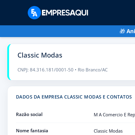
🎁
An
Classic Modas
CNPJ: 84.316.181/0001-50 • Rio Branco/AC
DADOS DA EMPRESA CLASSIC MODAS E CONTATOS
Razão social
M A Comercio E Rep
Nome fantasia
Classic Modas