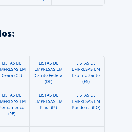
os:
LISTAS DE
LISTAS DE
LISTAS DE
EMPRESAS EM
EMPRESAS EM
EMPRESAS EM
Ceara (CE)
Distrito Federal
Espirito Santo
(DF)
(ES)
LISTAS DE
LISTAS DE
LISTAS DE
EMPRESAS EM
EMPRESAS EM
EMPRESAS EM
Pernambuco
Piaui (PI)
Rondonia (RO)
(PE)