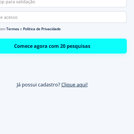
com
Termos
e
Política de Privacidade
Comece agora com 20 pesquisas
Já possui cadastro?
Clique aqui!