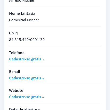
Alfredo Fischer
Nome fantasia
Comercial Fischer
CNPJ
84.315.449/0001-39
Telefone
Cadastre-se grátis
E-mail
Cadastre-se grátis
Website
Cadastre-se grátis
Data de abertura