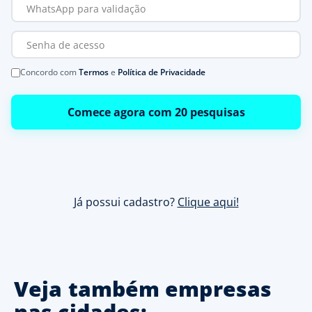
Concordo com
Termos
e
Política de Privacidade
Comece agora com 20 pesquisas
Já possui cadastro?
Clique aqui!
Veja também empresas
nas cidades: