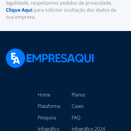
legalidade, respeitamos pedidos de privacidade,
Clique Aqui
para solicitar ocultação dos dados da
sua empresa.
Home
Planos
Plataforma
Cases
Pesquisa
FAQ
Infográfico
Infográfico 2024