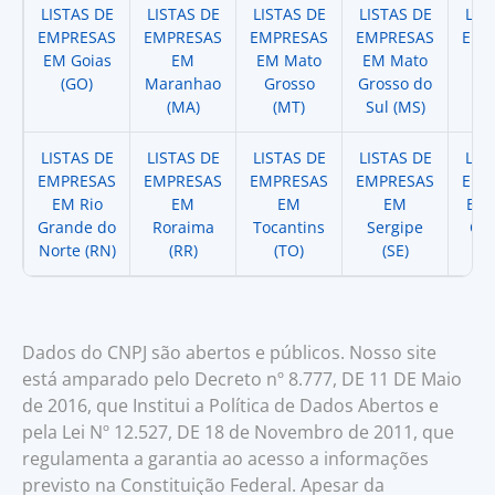
LISTAS DE
LISTAS DE
LISTAS DE
LISTAS DE
LIS
EMPRESAS
EMPRESAS
EMPRESAS
EMPRESAS
EMP
EM Goias
EM
EM Mato
EM Mato
EM
(GO)
Maranhao
Grosso
Grosso do
(
(MA)
(MT)
Sul (MS)
LISTAS DE
LISTAS DE
LISTAS DE
LISTAS DE
LIS
EMPRESAS
EMPRESAS
EMPRESAS
EMPRESAS
EMP
EM Rio
EM
EM
EM
EM 
Grande do
Roraima
Tocantins
Sergipe
Cat
Norte (RN)
(RR)
(TO)
(SE)
(
Dados do CNPJ são abertos e públicos. Nosso site
está amparado pelo Decreto nº 8.777, DE 11 DE Maio
de 2016, que Institui a Política de Dados Abertos e
pela Lei Nº 12.527, DE 18 de Novembro de 2011, que
regulamenta a garantia ao acesso a informações
previsto na Constituição Federal. Apesar da