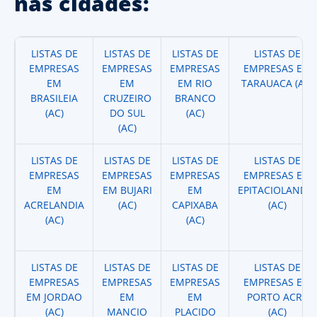
nas cidades:
LISTAS DE
LISTAS DE
LISTAS DE
LISTAS DE
EMPRESAS
EMPRESAS
EMPRESAS
EMPRESAS EM
EM
EM
EM RIO
TARAUACA (AC)
BRASILEIA
CRUZEIRO
BRANCO
(AC)
DO SUL
(AC)
(AC)
LISTAS DE
LISTAS DE
LISTAS DE
LISTAS DE
EMPRESAS
EMPRESAS
EMPRESAS
EMPRESAS EM
EM
EM BUJARI
EM
EPITACIOLANDIA
ACRELANDIA
(AC)
CAPIXABA
(AC)
(AC)
(AC)
LISTAS DE
LISTAS DE
LISTAS DE
LISTAS DE
EMPRESAS
EMPRESAS
EMPRESAS
EMPRESAS EM
EM JORDAO
EM
EM
PORTO ACRE
(AC)
MANCIO
PLACIDO
(AC)