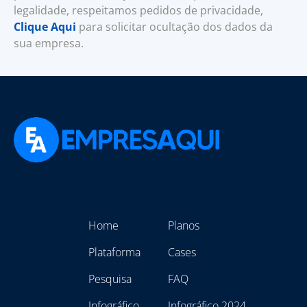
legalidade, respeitamos pedidos de privacidade,
Clique Aqui
para solicitar ocultação dos dados da
sua empresa.
Home
Planos
Plataforma
Cases
Pesquisa
FAQ
Infográfico
Infográfico 2024