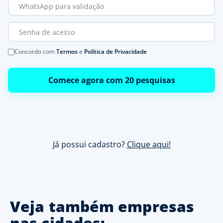
Concordo com
Termos
e
Política de Privacidade
Comece agora com 20 pesquisas
Já possui cadastro?
Clique aqui!
Veja também empresas
nas cidades: