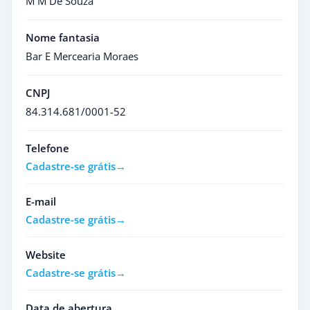
M M De Souza
Nome fantasia
Bar E Mercearia Moraes
CNPJ
84.314.681/0001-52
Telefone
Cadastre-se grátis
E-mail
Cadastre-se grátis
Website
Cadastre-se grátis
Data de abertura