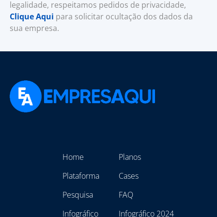
legalidade, respeitamos pedidos de privacidade,
Clique Aqui
para solicitar ocultação dos dados da
sua empresa.
Home
Planos
Plataforma
Cases
Pesquisa
FAQ
Infográfico
Infográfico 2024