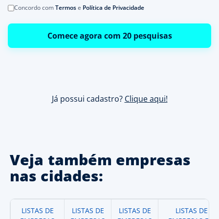
Concordo com
Termos
e
Política de Privacidade
Comece agora com 20 pesquisas
Já possui cadastro?
Clique aqui!
Veja também empresas
nas cidades:
LISTAS DE
LISTAS DE
LISTAS DE
LISTAS DE