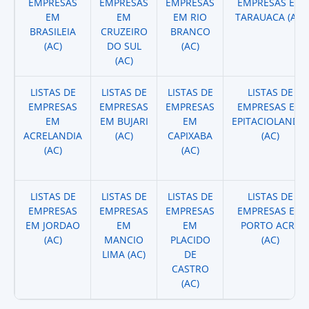
EMPRESAS
EMPRESAS
EMPRESAS
EMPRESAS EM
EM
EM
EM RIO
TARAUACA (AC)
BRASILEIA
CRUZEIRO
BRANCO
(AC)
DO SUL
(AC)
(AC)
LISTAS DE
LISTAS DE
LISTAS DE
LISTAS DE
EMPRESAS
EMPRESAS
EMPRESAS
EMPRESAS EM
EM
EM BUJARI
EM
EPITACIOLANDIA
ACRELANDIA
(AC)
CAPIXABA
(AC)
(AC)
(AC)
LISTAS DE
LISTAS DE
LISTAS DE
LISTAS DE
EMPRESAS
EMPRESAS
EMPRESAS
EMPRESAS EM
EM JORDAO
EM
EM
PORTO ACRE
(AC)
MANCIO
PLACIDO
(AC)
LIMA (AC)
DE
CASTRO
(AC)