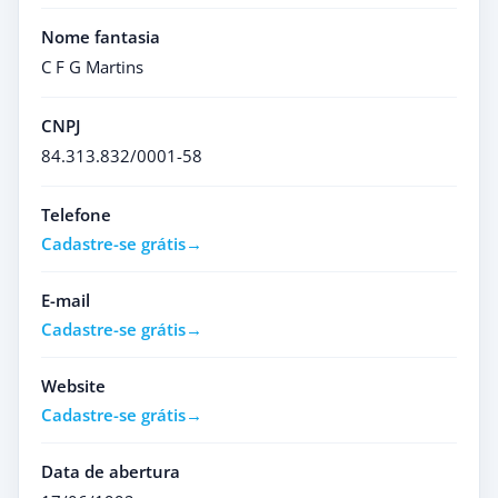
Nome fantasia
C F G Martins
CNPJ
84.313.832/0001-58
Telefone
Cadastre-se grátis
E-mail
Cadastre-se grátis
Website
Cadastre-se grátis
Data de abertura