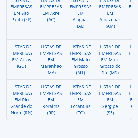
LISTAS DE
LISTAS DE
LISTAS DE
LISTAS DE
LIS
EMPRESAS
EMPRESAS
EMPRESAS
EMPRESAS
EMP
EM Sao
EM Acre
EM
EM
Paulo (SP)
(AC)
Alagoas
Amazonas
A
(AL)
(AM)
(
LISTAS DE
LISTAS DE
LISTAS DE
LISTAS DE
LIS
EMPRESAS
EMPRESAS
EMPRESAS
EMPRESAS
EMP
EM Goias
EM
EM Mato
EM Mato
EM
(GO)
Maranhao
Grosso
Grosso do
(
(MA)
(MT)
Sul (MS)
LISTAS DE
LISTAS DE
LISTAS DE
LISTAS DE
LIS
EMPRESAS
EMPRESAS
EMPRESAS
EMPRESAS
EMP
EM Rio
EM
EM
EM
EM 
Grande do
Roraima
Tocantins
Sergipe
Cat
Norte (RN)
(RR)
(TO)
(SE)
(