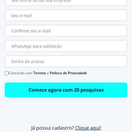
Concordo com
Termos
e
Política de Privacidade
Comece agora com 20 pesquisas
Já possui cadastro?
Clique aqui!