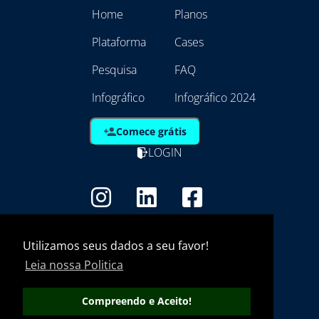
Home
Planos
Plataforma
Cases
Pesquisa
FAQ
Infográfico
Infográfico 2024
Comece grátis
LOGIN
Copyright - Marca Registrada
EmpresAqui Tecnologia da Informação -
Utilizamos seus dados a seu favor!
21.792.257/0001/01
Leia nossa Politica
Compreendo e Aceito!