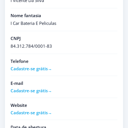
I Vicente Da Silva
Nome fantasia
I Car Bateria E Peliculas
CNPJ
84.312.784/0001-83
Telefone
Cadastre-se grátis
E-mail
Cadastre-se grátis
Website
Cadastre-se grátis
Data de abertura