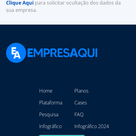
Clique Aqui
para solicitar ocultação dos dados da
sua empresa.
Home
Planos
Plataforma
Cases
Pesquisa
FAQ
Infográfico
Infográfico 2024