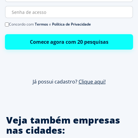
Concordo com
Termos
e
Política de Privacidade
Comece agora com 20 pesquisas
Já possui cadastro?
Clique aqui!
Veja também empresas
nas cidades: