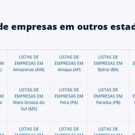
de empresas em outros estad
LISTAS DE
LISTAS DE
LISTAS DE
EM
EMPRESAS EM
EMPRESAS EM
EMPRESAS EM
)
Amazonas (AM)
Amapa (AP)
Bahia (BA)
LISTAS DE
LISTAS DE
LISTAS DE
EM
EMPRESAS EM
EMPRESAS EM
EMPRESAS EM
o
Mato Grosso do
Para (PA)
Paraiba (PB)
Sul (MS)
LISTAS DE
LISTAS DE
LISTAS DE