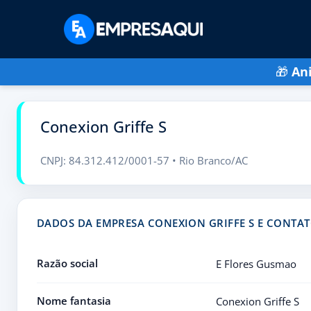
🎁
An
Conexion Griffe S
CNPJ: 84.312.412/0001-57 • Rio Branco/AC
DADOS DA EMPRESA CONEXION GRIFFE S E CONTA
Razão social
E Flores Gusmao
Nome fantasia
Conexion Griffe S