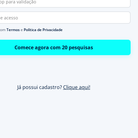
com
Termos
e
Política de Privacidade
Comece agora com 20 pesquisas
Já possui cadastro?
Clique aqui!