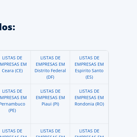
os:
LISTAS DE
LISTAS DE
LISTAS DE
EMPRESAS EM
EMPRESAS EM
EMPRESAS EM
Ceara (CE)
Distrito Federal
Espirito Santo
(DF)
(ES)
LISTAS DE
LISTAS DE
LISTAS DE
EMPRESAS EM
EMPRESAS EM
EMPRESAS EM
Pernambuco
Piaui (PI)
Rondonia (RO)
(PE)
LISTAS DE
LISTAS DE
LISTAS DE