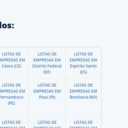
os:
LISTAS DE
LISTAS DE
LISTAS DE
EMPRESAS EM
EMPRESAS EM
EMPRESAS EM
Ceara (CE)
Distrito Federal
Espirito Santo
(DF)
(ES)
LISTAS DE
LISTAS DE
LISTAS DE
EMPRESAS EM
EMPRESAS EM
EMPRESAS EM
Pernambuco
Piaui (PI)
Rondonia (RO)
(PE)
LISTAS DE
LISTAS DE
LISTAS DE