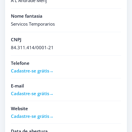
A L Andrade Merij
Nome fantasia
Servicos Temporarios
CNPJ
84.311.414/0001-21
Telefone
Cadastre-se grátis
E-mail
Cadastre-se grátis
Website
Cadastre-se grátis
Data de abertura