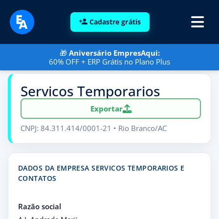
Cadastre grátis
🎁
Aniversário EmpresAqui:
60% OFF + ERP Grátis no Plano Plus
Servicos Temporarios
Exportar
CNPJ: 84.311.414/0001-21 • Rio Branco/AC
DADOS DA EMPRESA SERVICOS TEMPORARIOS E
CONTATOS
Razão social