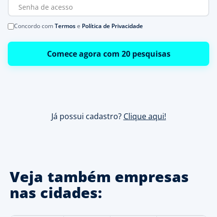
Concordo com
Termos
e
Política de Privacidade
Comece agora com 20 pesquisas
Já possui cadastro?
Clique aqui!
Veja também empresas
nas cidades: