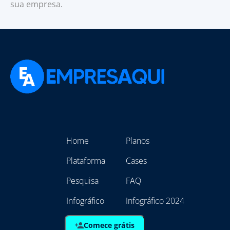
sua empresa.
Home
Planos
Plataforma
Cases
Pesquisa
FAQ
Infográfico
Infográfico 2024
Comece grátis