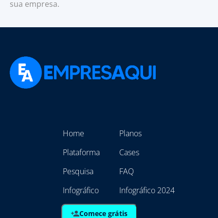
sua empresa.
Home
Planos
Plataforma
Cases
Pesquisa
FAQ
Infográfico
Infográfico 2024
Comece grátis