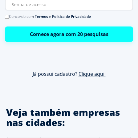
Concordo com
Termos
e
Política de Privacidade
Comece agora com 20 pesquisas
Já possui cadastro?
Clique aqui!
Veja também empresas
nas cidades: