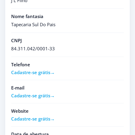
J L Filho
Nome fantasia
Tapecaria Sul Do Pais
CNPJ
84.311.042/0001-33
Telefone
Cadastre-se grátis
E-mail
Cadastre-se grátis
Website
Cadastre-se grátis
Data de abertura