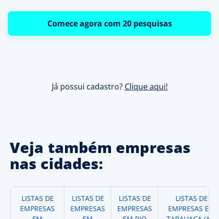
Comece agora com 20 pesquisas
Já possui cadastro?
Clique aqui!
Veja também empresas
nas cidades:
LISTAS DE
LISTAS DE
LISTAS DE
LISTAS DE
EMPRESAS
EMPRESAS
EMPRESAS
EMPRESAS EM
EM
EM
EM RIO
TARAUACA (AC)