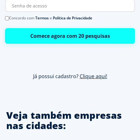
Concordo com
Termos
e
Política de Privacidade
Comece agora com 20 pesquisas
Já possui cadastro?
Clique aqui!
Veja também empresas
nas cidades: