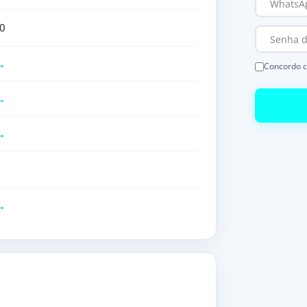
0
Concordo 