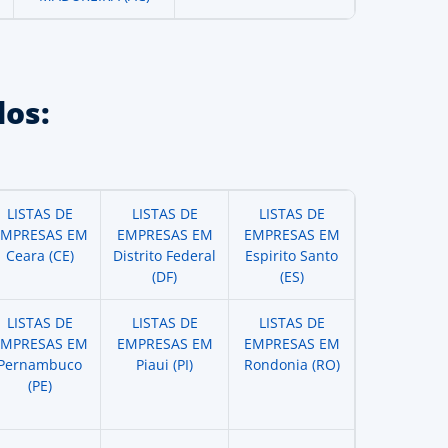
os:
LISTAS DE
LISTAS DE
LISTAS DE
EMPRESAS EM
EMPRESAS EM
EMPRESAS EM
Ceara (CE)
Distrito Federal
Espirito Santo
(DF)
(ES)
LISTAS DE
LISTAS DE
LISTAS DE
EMPRESAS EM
EMPRESAS EM
EMPRESAS EM
Pernambuco
Piaui (PI)
Rondonia (RO)
(PE)