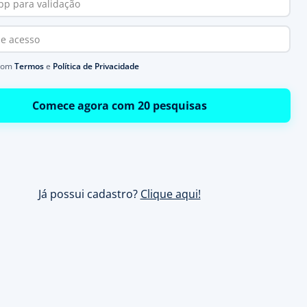
com
Termos
e
Política de Privacidade
Comece agora com 20 pesquisas
Já possui cadastro?
Clique aqui!