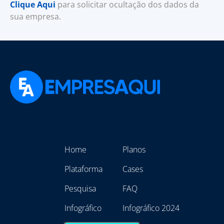
Clique Aqui
para solicitar ocultação dos dados da
sua empresa.
Home
Planos
Plataforma
Cases
Pesquisa
FAQ
Infográfico
Infográfico 2024