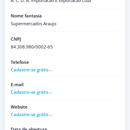
A. C. D. A. Importacao E Exportacao Ltda
Nome fantasia
Supermercados Araujo
CNPJ
84.308.980/0002-65
Telefone
Cadastre-se grátis
E-mail
Cadastre-se grátis
Website
Cadastre-se grátis
Data de abertura