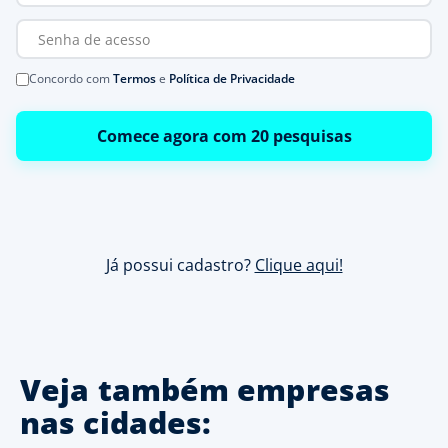
Concordo com
Termos
e
Política de Privacidade
Comece agora com 20 pesquisas
Já possui cadastro?
Clique aqui!
Veja também empresas
nas cidades: