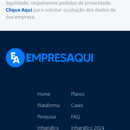
legalidade, respeitamos pedidos de privacidade,
Clique Aqui
para solicitar ocultação dos dados da
sua empresa.
Home
Planos
Plataforma
Cases
Pesquisa
FAQ
Infográfico
Infográfico 2024