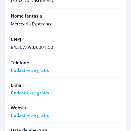
J Cruz Do Nascimento
Nome fantasia
Mercearia Esperanca
CNPJ
84.307.693/0001-50
Telefone
Cadastre-se grátis
E-mail
Cadastre-se grátis
Website
Cadastre-se grátis
Data de abertura