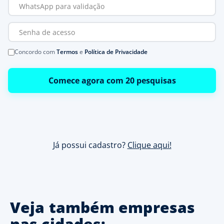
Concordo com
Termos
e
Política de Privacidade
Comece agora com 20 pesquisas
Já possui cadastro?
Clique aqui!
Veja também empresas
nas cidades: